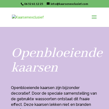
06 52 61 12 25
info@kaarsenexclusief.com
Openbloeiende
kaarsen
Openbloeiende kaarsen zijn bijzonder
decoratief. Door de speciale samenstelling van
de gebruikte wassoorten ontstaat dit fraaie
effect. Deze kaarsen lekken niet en branden