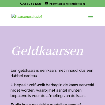
06 52 61 12 25
info@kaarsenexclusief.com
Geldkaarsen
Een geldkaars is een kaars met inhoud, dus een
dubbel cadeau.
U bepaalt zelf welk bedrag in de kaars verwerkt
moet worden, waarbij het aantal munten
bepalend is voor de afmeting van de kaars.
Er zijn twee geschikte modellen, rond of